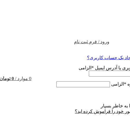
ورود / فرم ثبت نام
جاد یک حساب کاربری؟
بری یا آدرس ایمیل
*
الزامی
0
موارد
/
0
تومان
ه
*
الزامی
 به خاطر بسپار
ور خود را فراموش کرده اید؟