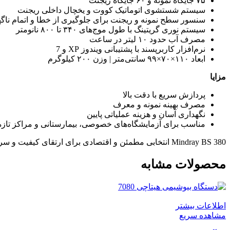
۷۵ جایگاه نمونه و ۶۰ جایگاه ریجنت
سیستم شستشوی اتوماتیک کووت و یخچال داخلی ریجنت
سنسور سطح نمونه و ریجنت برای جلوگیری از خطا و اتمام ناگه
سیستم نوری گریتینگ با طول موج‌های ۳۴۰ تا ۸۰۰ نانومتر
مصرف آب حدود ۱۰ لیتر در ساعت
نرم‌افزار کاربرپسند با پشتیبانی ویندوز XP و 7
ابعاد ۱۱۰×۷۰×۹۹ سانتی‌متر | وزن ۲۰۰ کیلوگرم
مزایا
پردازش سریع با دقت بالا
مصرف بهینه نمونه و معرف
نگهداری آسان و هزینه عملیاتی پایین
مناسب برای آزمایشگاه‌های خصوصی، بیمارستانی و مراکز تاز
Mindray BS 380 انتخابی مطمئن و اقتصادی برای ارتقای کیفیت و سرعت آزمایش‌های بیوشیمی در مراکز تشخیصی است.
محصولات مشابه
اطلاعات بیشتر
مشاهده سریع