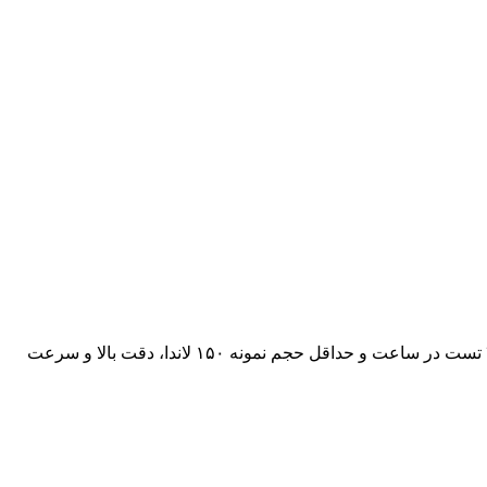
Mindray BS 380 یک اتوآنالایزر بیوشیمی فول اتوماتیک و محبوب برای آزمایشگاه‌های با حجم نمونه متوسط است. این دستگاه با ظرفیت ۳۰۰ تست در ساعت و حداقل حجم نمونه ۱۵۰ لاندا، دقت بالا و سرعت