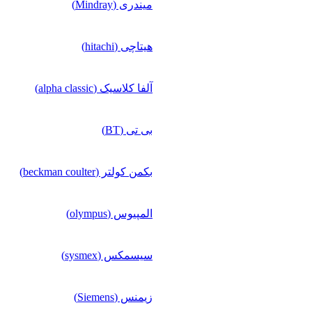
میندری (Mindray)
هیتاچی (hitachi)
آلفا کلاسیک (alpha classic)
بی تی (BT)
بکمن کولتر (beckman coulter)
المپیوس (olympus)
سیسمکس (sysmex)
زیمنس (Siemens)