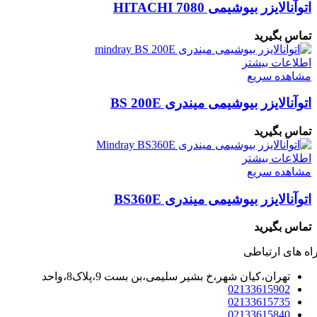
اتوآنالایزر بیوشیمی 7080 HITACHI
تماس بگیرید
اطلاعات بیشتر
مشاهده سریع
اتوآنالایزر بیوشیمی میندری BS 200E
تماس بگیرید
اطلاعات بیشتر
مشاهده سریع
اتوآنالایزر بیوشیمی میندری BS360E
تماس بگیرید
اه های ارتباطی
تهران،کیان شهر،خ بشیر سلیمی،بن بست 9،پلاک8،واحد
02133615902
02133615735
02133615840