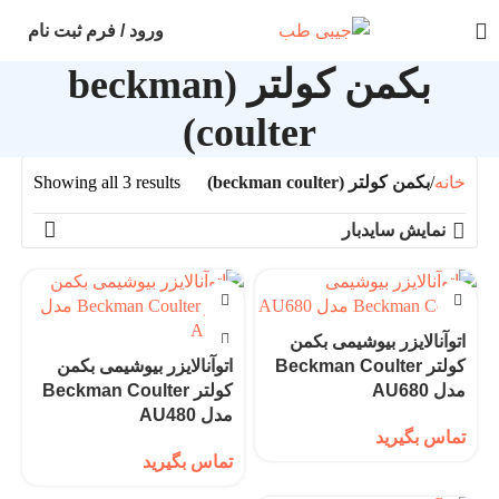
ورود / فرم ثبت نام
بکمن کولتر (beckman
coulter)
خانه
بکمن کولتر (beckman coulter)
Showing all 3 results
نمایش سایدبار
اتوآنالایزر بیوشیمی بکمن
کولتر Beckman Coulter
اتوآنالایزر بیوشیمی بکمن
مدل AU680
کولتر Beckman Coulter
مدل AU480
تماس بگیرید
تماس بگیرید