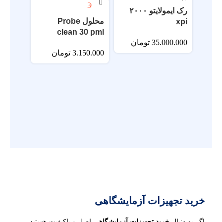
رک ایمولایتو ۲۰۰۰
محلول Probe
xpi
clean 30 pml
35.000.000
تومان
3.150.000
تومان
00 ml
50.000
خرید تجهیزات آزمایشگاهی
اگر به دنبال
خرید تجهیزات آزمایشگاهی
اصل و باکیفیت هستید،