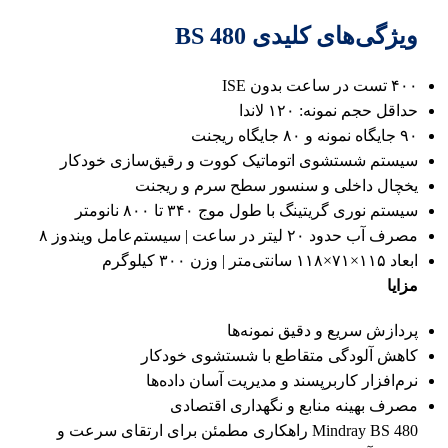
ویژگی‌های کلیدی BS 480
۴۰۰ تست در ساعت بدون ISE
حداقل حجم نمونه: ۱۲۰ لاندا
۹۰ جایگاه نمونه و ۸۰ جایگاه ریجنت
سیستم شستشوی اتوماتیک کووت و رقیق‌سازی خودکار
یخچال داخلی و سنسور سطح سرم و ریجنت
سیستم نوری گریتینگ با طول موج ۳۴۰ تا ۸۰۰ نانومتر
مصرف آب حدود ۲۰ لیتر در ساعت | سیستم‌عامل ویندوز ۸
ابعاد ۱۱۵×۷۱×۱۱۸ سانتی‌متر | وزن ۳۰۰ کیلوگرم
مزایا
پردازش سریع و دقیق نمونه‌ها
کاهش آلودگی متقاطع با شستشوی خودکار
نرم‌افزار کاربرپسند و مدیریت آسان داده‌ها
مصرف بهینه منابع و نگهداری اقتصادی
Mindray BS 480 راهکاری مطمئن برای ارتقای سرعت و