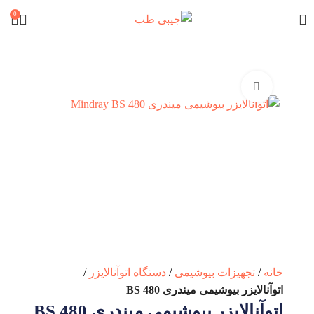
0
برای بزرگنمایی کلیک کنید
خانه
تجهیزات بیوشیمی
دستگاه اتوآنالایزر
اتوآنالایزر بیوشیمی میندری BS 480
اتوآنالایزر بیوشیمی میندری BS 480