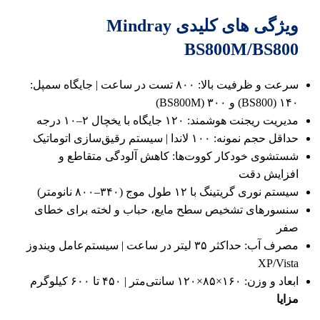
ویژگی‌ های کلیدی Mindray
BS800M/BS800
سرعت و ظرفیت بالا: ۸۰۰ تست در ساعت | جایگاه سمپل:
۱۴۰ (BS800) و ۳۰۰ (BS800M)
مدیریت ریجنت هوشمند: ۱۲۰ جایگاه با یخچال ۲–۱۰ درجه
حداقل حجم نمونه: ۱۰۰ لاندا | سیستم رقیق‌سازی اتوماتیک
شستشوی خودکار کووت‌ها: کاهش آلودگی متقاطع و
افزایش دقت
سیستم نوری گریتینگ با ۱۲ طول موج (۳۴۰–۸۰۰ نانومتر)
سنسورهای تشخیص سطح مایع، حباب و لخته برای خطای
صفر
مصرف آب: حداکثر ۳۵ لیتر در ساعت | سیستم‌عامل ویندوز
XP/Vista
ابعاد و وزن: ۱۶۰×۸۵×۱۲۰ سانتی‌متر | ۴۵۰ تا ۶۰۰ کیلوگرم
مزایا