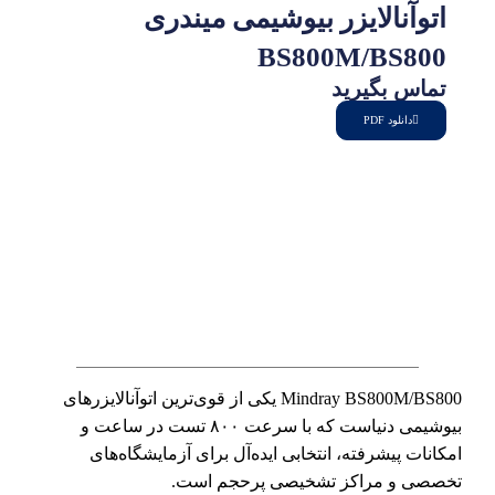
اتوآنالایزر بیوشیمی میندری
BS800M/BS800
تماس بگیرید
دانلود PDF
Mindray BS800M/BS800 یکی از قوی‌ترین اتوآنالایزرهای
بیوشیمی دنیاست که با سرعت ۸۰۰ تست در ساعت و
امکانات پیشرفته، انتخابی ایده‌آل برای آزمایشگاه‌های
تخصصی و مراکز تشخیصی پرحجم است.