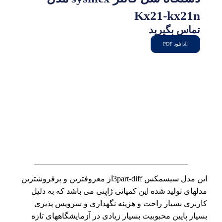
Kx21-kx21n
تماس بگیرید
دانلود PDF
این مدل سیسمکس 3part-diffاز معروفترین و پرفروشترین
مدلهای تولید شده این کمپانی ژاپنی می باشد که به دلیل
کاربری بسیار راحت و هزینه نگهداری و سرویس پذیری
بسیار پایین محبوبیت بسیار زیادی در آزمایشگاههای تازه