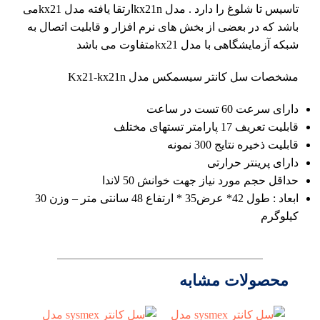
تاسیس تا شلوغ را دارد . مدل kx21nارتقا یافته مدل kx21می
باشد که در بعضی از بخش های نرم افزار و قابلیت اتصال به
شبکه آزمایشگاهی با مدل kx21متفاوت می باشد
مشخصات سل کانتر سیسمکس مدل Kx21-kx21n
دارای سرعت 60 تست در ساعت
قابلیت تعریف 17 پارامتر تستهای مختلف
قابلیت ذخیره نتایج 300 نمونه
دارای پرینتر حرارتی
حداقل حجم مورد نیاز جهت خوانش 50 لاندا
ابعاد : طول 42* عرض35 * ارتفاع 48 سانتی متر – وزن 30
کیلوگرم
محصولات مشابه