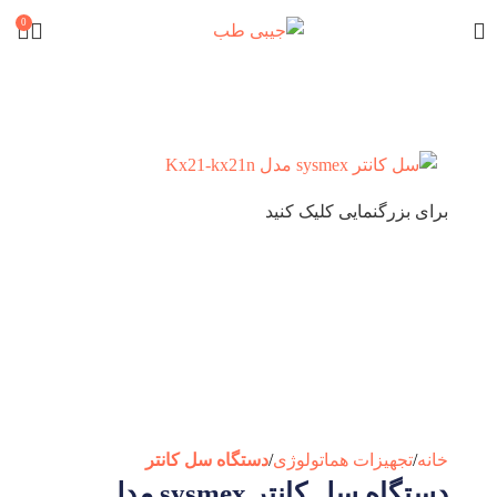
0
برای بزرگنمایی کلیک کنید
خانه
تجهیزات هماتولوژی
دستگاه سل کانتر
دستگاه سل کانتر sysmex مدل