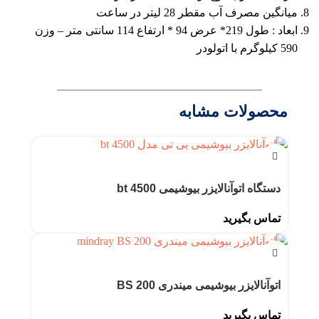
میانگین مصرف آب مقطر 28 لیتر در ساعت
ابعاد : طول 219* عرض 94 * ارتفاع 114 سانتی متر – وزن
590 کیلوگرم با اتولودر
محصولات مشابه
دستگاه اتوآنالایزر بیوشیمی bt 4500
تماس بگیرید
اتوآنالایزر بیوشیمی میندری BS 200
تماس بگیرید