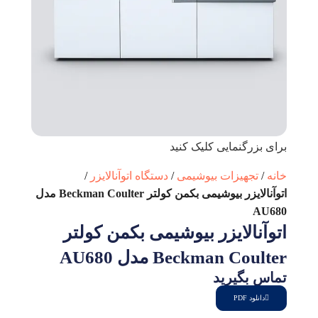
برای بزرگنمایی کلیک کنید
خانه
تجهیزات بیوشیمی
دستگاه اتوآنالایزر
اتوآنالایزر بیوشیمی بکمن کولتر Beckman Coulter مدل
AU680
اتوآنالایزر بیوشیمی بکمن کولتر
Beckman Coulter مدل AU680
تماس بگیرید
دانلود PDF