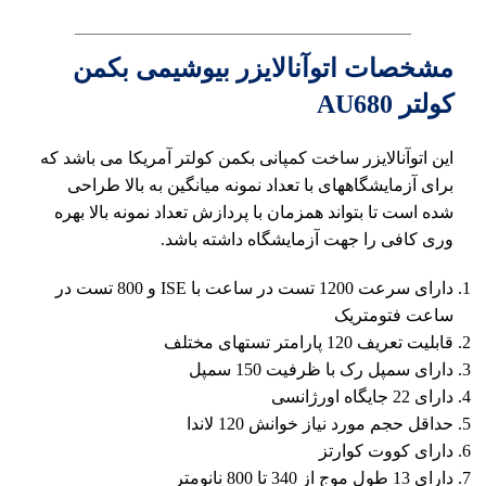
مشخصات اتوآنالایزر بیوشیمی بکمن
کولتر AU680
این اتوآنالایزر ساخت کمپانی بکمن کولتر آمریکا می باشد که
برای آزمایشگاههای با تعداد نمونه میانگین به بالا طراحی
شده است تا بتواند همزمان با پردازش تعداد نمونه بالا بهره
وری کافی را جهت آزمایشگاه داشته باشد.
دارای سرعت 1200 تست در ساعت با ISE و 800 تست در
ساعت فتومتریک
قابلیت تعریف 120 پارامتر تستهای مختلف
دارای سمپل رک با ظرفیت 150 سمپل
دارای 22 جایگاه اورژانسی
حداقل حجم مورد نیاز خوانش 120 لاندا
دارای کووت کوارتز
دارای 13 طول موج از 340 تا 800 نانومتر