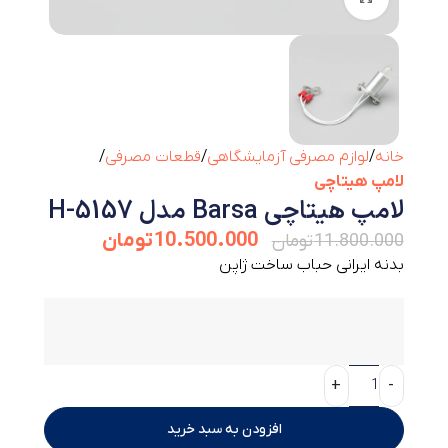
خانه
لوازم مصرفی آزمایشگاهی
قطعات مصرفی
لامپ هیتاچی
لامپ هیتاچی Barsa مدل H-5157
10.500.000
تومان
11.800.000
تومان
بدنه ایرانی حباب ساخت ژاپن
افزودن به سبد خرید