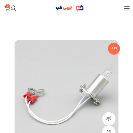
0
-11%
نمایش 360 درجه محصول
برای بزرگنمایی کلیک کنید